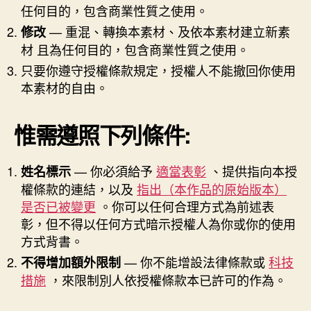
任何目的，包含商業性質之使用。
— 重混、轉換本素材、及依本素材建立新素
修改
材 且為任何目的，包含商業性質之使用。
只要你遵守授權條款規定，授權人不能撤回你使用
本素材的自由。
惟需遵照下列條件:
— 你必須給予
適當表彰
、提供指向本授
姓名標示
權條款的連結，以及
指出（本作品的原始版本）
是否已被變更
。你可以任何合理方式為前述表
彰，但不得以任何方式暗示授權人為你或你的使用
方式背書。
— 你不能增設法律條款或
科技
不得增加額外限制
措施
，來限制別人依授權條款本已許可的作為。