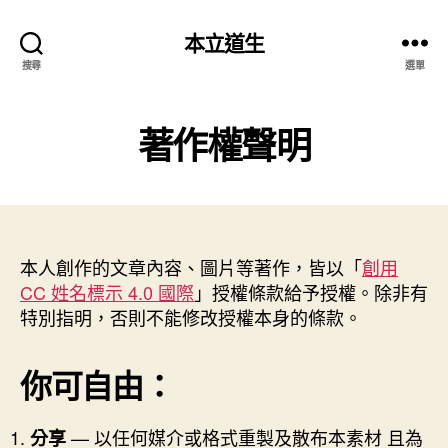
本立道生
搜尋
選單
著作權聲明
本人創作的文章內容、圖片等著作，皆以「
創用
CC 姓名標示 4.0 國際
」授權條款給予授權。除非有
特別指明，否則不能修改授權本身的條款。
你可自由：
— 以任何媒介或格式重製及散布本素材 且為
分享