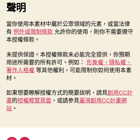
聲明
當你使用本素材中屬於公眾領域的元素，或當法律
有
例外或限制條款
允許你的使用，則你不需要遵守
本授權條款。
未提供保證。本授權條款未必能完全提供，你預期
用途所需要的所有許可。例如：
形象權，隱私權、
著作人格權
等其他權利，可能限制你如何使用本素
材。
如果想要瞭解授權方式的簡要說明，請見
創用CC計
畫
的
授權概覽頁面
，或請參見
臺灣創用CC計畫網
站
。