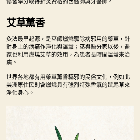
修習學分取得針灸資格的西醫師與牙醫師。
艾草薰香
灸法最早起源，是巫師燃燒驅除病邪用的藥草，針
對身上的病痛作淨化與溫薰；巫與醫分家以後，醫
家也利用燃燒艾草的效用，為患者長時間溫薰來治
病。
世界各地都有用藥草薰香驅邪的民俗文化，例如北
美洲原住民則會燃燒具有強烈特殊香氣的鼠尾草來
淨化身心。