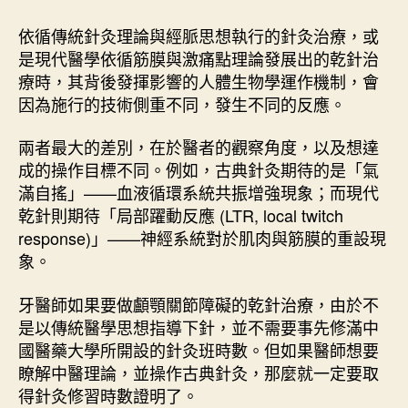
依循傳統針灸理論與經脈思想執行的針灸治療，或
是現代醫學依循筋膜與激痛點理論發展出的乾針治
療時，其背後發揮影響的人體生物學運作機制，會
因為施行的技術側重不同，發生不同的反應。
兩者最大的差別，在於醫者的觀察角度，以及想達
成的操作目標不同。例如，古典針灸期待的是「氣
滿自搖」——血液循環系統共振增強現象；而現代
乾針則期待「局部躍動反應 (LTR, local twitch
response)」——神經系統對於肌肉與筋膜的重設現
象。
牙醫師如果要做顱顎關節障礙的乾針治療，由於不
是以傳統醫學思想指導下針，並不需要事先修滿中
國醫藥大學所開設的針灸班時數。但如果醫師想要
瞭解中醫理論，並操作古典針灸，那麼就一定要取
得針灸修習時數證明了。