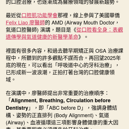
的口腔治療，也逐漸成為醫療領域的發展新趨勢。
最近從
口腔肌功能學會
那裡，線上參與了美國華僑
Felix Liao 廖醫師
的 AMD (Airway Mouth Doctor，
氣道口腔醫師) 演講，題目是《
從口腔看全身：表觀
遺傳學與氣道健康的新醫學革命
》。
裡面有很多內容，和過去聽早期矯正與 OSA 治療課
程中，所聽到的許多觀點不謀而合。再回望2025年
底的現在，可以看出「呼吸道中心的牙科治療」，
已形成新一波浪潮，正拍打著台灣的口腔健康領
域。
在演講中，廖醫師提出非常重要的治療順序：
「
Alignment, Breathing, Circulation before
」，即「ABC before D」，強調身體結
Dentistry
構、姿勢的正直排列 (Body Alignment)、氣道
(Airway)、血液循環這三項影響身體健康的重大因