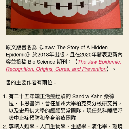
原文版書名為《Jaws: The Story of A Hidden
Epidemic》於2018年出版，且在2020年發表更新內
容並投稿 Bio Science 期刊：【
The Jaw Epidemic:
】。
Recognition, Origins, Cures, and Prevention
書的主要作者有兩位：
有二十五年矯正治療經驗的 Sandra Kahn 桑德
拉・卡恩醫師，曾任加州大學柏克萊分校研究員，
以及史丹佛大學的顱顏異常團隊，現任兒科睡眠呼
吸中止症預防和全身治療團隊
專精人類學、人口生物學、生態學、演化學、環境