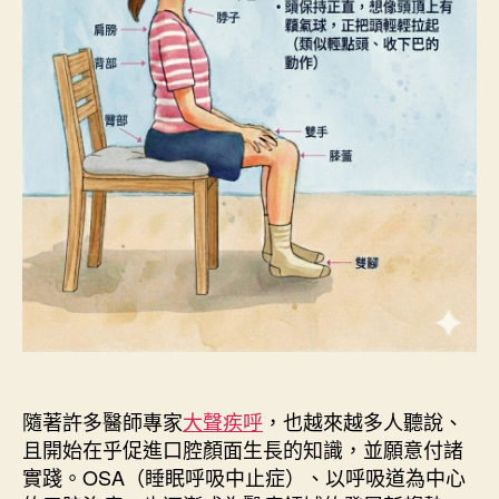
中
隨著許多醫師專家
大聲疾呼
，也越來越多人聽說、
且開始在乎促進口腔顏面生長的知識，並願意付諸
實踐。OSA（睡眠呼吸中止症）、以呼吸道為中心