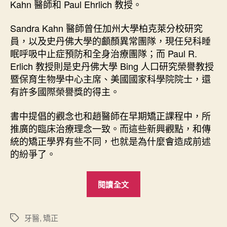
Kahn 醫師和 Paul Ehrlich 教授。
Sandra Kahn 醫師曾任加州大學柏克萊分校研究
員，以及史丹佛大學的顱顏異常團隊，現任兒科睡
眠呼吸中止症預防和全身治療團隊；而 Paul R.
Erlich 教授則是史丹佛大學 Bing 人口研究榮譽教授
暨保育生物學中心主席、美國國家科學院院士，還
有許多國際榮譽獎的得主。
書中提倡的觀念也和趙醫師在早期矯正課程中，所
推廣的臨床治療理念一致。而這些新興觀點，和傳
統的矯正學界有些不同，也就是為什麼會造成前述
的紛爭了。
“
閱讀全文
幫
鷹
出
牙醫
,
矯正
標