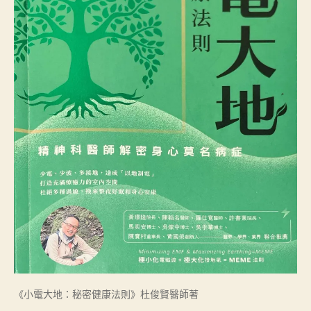
〉
中
《小電大地：秘密健康法則》杜俊賢醫師著