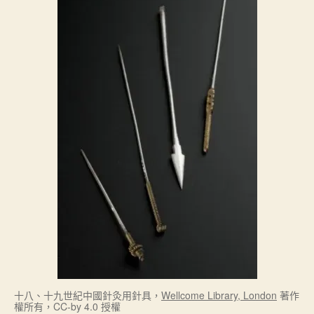
十八、十九世紀中國針灸用針具，
Wellcome Library, London
著作
權所有，CC-by 4.0 授權