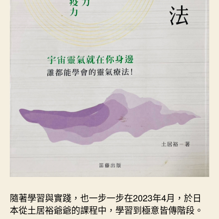
》
一
書
訂
正
〉
中
隨著學習與實踐，也一步一步在2023年4月，於日
本從土居裕爺爺的課程中，學習到極意皆傳階段。