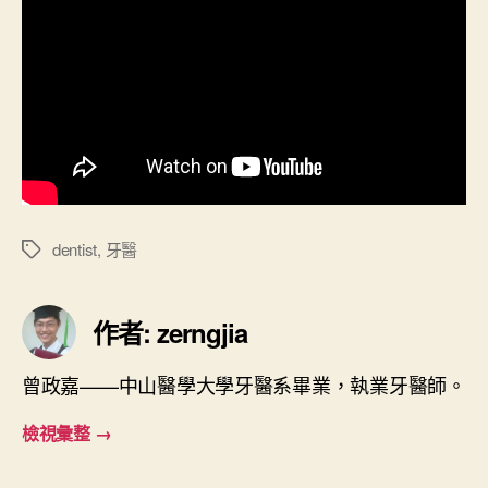
dentist
,
牙醫
標
籤
作者: zerngjia
曾政嘉——中山醫學大學牙醫系畢業，執業牙醫師。
檢視彙整
→