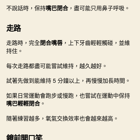
不說話時，保持
，盡可能只用鼻子呼吸。
嘴巴閉合
走路
走路時，完全
，上下牙齒輕輕觸碰，並維
閉合嘴唇
持住。
每次走路都盡可能嘗試維持，越久越好。
試著先做到能維持 5 分鐘以上，再慢慢加長時間。
如果日常運動會跑步或慢跑，也嘗試在運動中保持
。
嘴巴輕輕閉合
隨著練習越多，氧氣交換效率也會越來越高。
鏡前開口笑