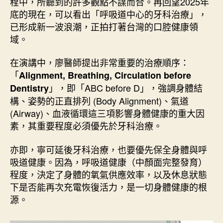
程中，所聽到的許多觀點不謀而合。再回望2025年
底的現在，可以看出「呼吸道中心的牙科治療」，
已形成新一波浪潮，正拍打著台灣的口腔健康領
域。
在演講中，廖醫師提出非常重要的治療順序：
「
Alignment, Breathing, Circulation before
」，即「ABC before D」，強調身體結
Dentistry
構、姿勢的正直排列 (Body Alignment)、氣道
(Airway)、血液循環這三項影響身體健康的重大因
素，其重要程度必須優先於牙科治療。
亦即，寧可延後牙科治療，也要優先保全身體與呼
吸道健康。因為，呼吸道健康（中顏面完整發育）
程度，決定了身體的氧氣供應效率，以及休息狀態
下是否能再次充電恢復活力，是一切身體健康的根
源。