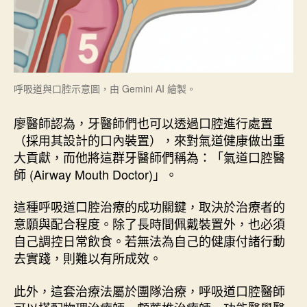
呼吸道與口腔示意圖，由 Gemini AI 繪製。
廖醫師認為，牙醫師們也可以透過口腔進行處置
（採用其設計的口內裝置），來對氣道健康做出重
大貢獻，而他將這群牙醫師們稱為：「氣道口腔醫
師 (Airway Mouth Doctor)」。
這種呼吸道口腔治療的成功關鍵，取決於治療者的
意願與配合程度。除了長時間佩戴裝置外，也必須
自己調控日常飲食。若無法為自己的健康付諸行動
去實踐，則難以有所成效。
此外，這套治療法屬於團隊治療，呼吸道口腔醫師