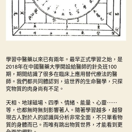
學習中醫藥以來已有兩年。最早正式學習之始，是
2018年在中國醫藥大學開設給醫師的針灸班100
期，期間結識了很多在臨床上應用替代療法的醫
師。我們都共同體認到，這世界的生命醫學，只探
究物質的肉身尚有不足。
天相、地球磁場、四季、情緒、能量、心靈⋯⋯
等，也都無時無刻影響著人。隨著學習越多，越發
現古人對於人的認識與分析非常全面，不只單看物
質的身體而已。而唯有跳出物質世界，才能看到更
全面的觀點。