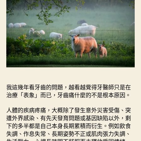
癒
〉
中
我這幾年看牙齒的問題，越看越覺得牙醫師只是在
治療「表象」而已，牙齒痛什麼的不是根本原因。
人體的疾病疼痛，大概除了發生意外災害受傷、突
遭外界感染、有先天發育問題或基因缺陷以外，剩
下的多半都是自己本身長期累積而衍生。例如飲食
失調、作息失常、長期姿勢不正或肌肉張力失調、