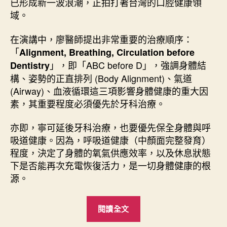
已形成新一波浪潮，正拍打著台灣的口腔健康領
域。
在演講中，廖醫師提出非常重要的治療順序：
「
Alignment, Breathing, Circulation before
」，即「ABC before D」，強調身體結
Dentistry
構、姿勢的正直排列 (Body Alignment)、氣道
(Airway)、血液循環這三項影響身體健康的重大因
素，其重要程度必須優先於牙科治療。
亦即，寧可延後牙科治療，也要優先保全身體與呼
吸道健康。因為，呼吸道健康（中顏面完整發育）
程度，決定了身體的氧氣供應效率，以及休息狀態
下是否能再次充電恢復活力，是一切身體健康的根
源。
“
閱讀全文
G