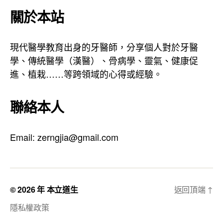
a
地
關於本站
g
址
r
現代醫學教育出身的牙醫師，分享個人對於牙醫
a
學、傳統醫學（漢醫）、骨病學、靈氣、健康促
m
進、植栽……等跨領域的心得或經驗。
聯絡本人
Email: zerngjia@gmail.com
© 2026 年
本立道生
返回頂端
↑
隱私權政策