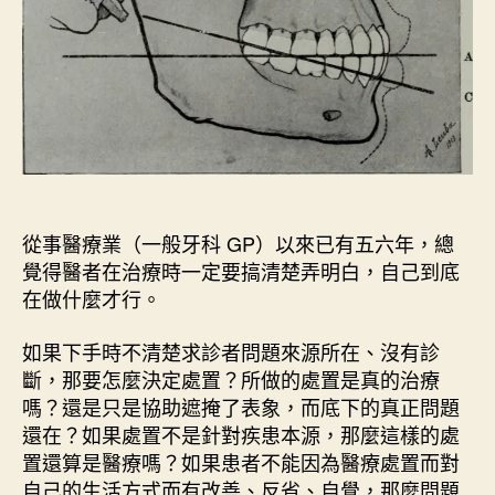
合
醫
療
〉
中
從事醫療業（一般牙科 GP）以來已有五六年，總
覺得醫者在治療時一定要搞清楚弄明白，自己到底
在做什麼才行。
如果下手時不清楚求診者問題來源所在、沒有診
斷，那要怎麼決定處置？所做的處置是真的治療
嗎？還是只是協助遮掩了表象，而底下的真正問題
還在？如果處置不是針對疾患本源，那麼這樣的處
置還算是醫療嗎？如果患者不能因為醫療處置而對
自己的生活方式而有改善、反省、自覺，那麼問題