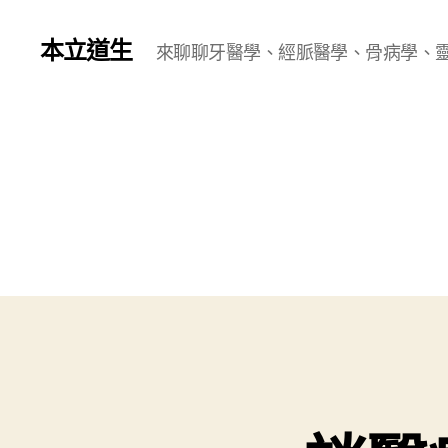
本立道生
來聊聊牙醫學、經脈醫學、骨病學、