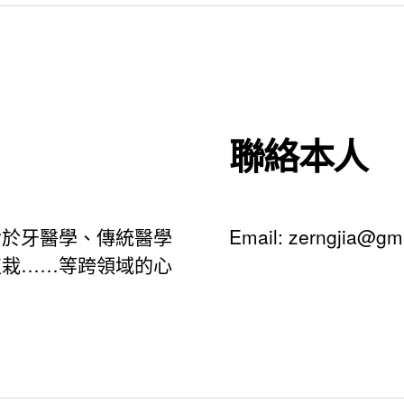
醫
療”
聯絡本人
對於牙醫學、傳統醫學
Email:
zerngjia@gm
植栽……等跨領域的心