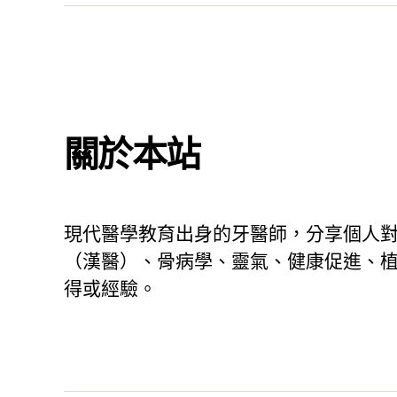
郵
件
地
址
關於本站
現代醫學教育出身的牙醫師，分享個人
（漢醫）、骨病學、靈氣、健康促進、
得或經驗。