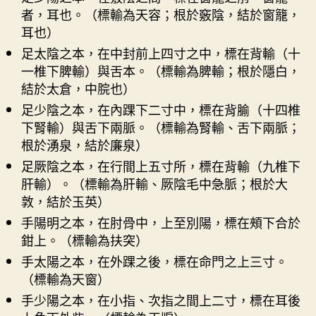
者，耳也。（標輸為天容；根於竅陰，結於窗籠，
耳也）
足太陰之本，在中封前上四寸之中，標在背輸（十
一椎下脾輸）與舌本。（標輸為脾輸；根於隱白，
結於太倉，中脘也）
足少陰之本，在內踝下二寸中，標在背腧（十四椎
下腎輸）與舌下兩脈。（標輸為腎輸、舌下兩脈；
根於湧泉，結於廉泉）
足厥陰之本，在行間上五寸所，標在背輸（九椎下
肝輸）。（標輸為肝輸、厥陰毛中急脈；根於大
敦，結於玉英）
手陽明之本，在肘骨中，上至別陽，標在頰下合於
鉗上。（標輸為扶突）
手太陽之本，在外踝之後，標在命門之上三寸。
（標輸為天窗）
手少陽之本，在小指、次指之間上二寸，標在耳後