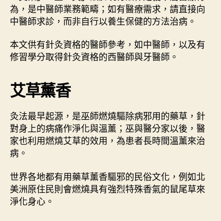
〉
期
為，是中醫師業務範疇；如有醫療需求，請直接向
中
中醫師求診，而非自行以養生保健的方法治病。
本文供有針灸資格的醫師參考，如中醫師，以及有
修習學分取得針灸資格的西醫師與牙醫師。
艾草薰香
灸法最早起源，是巫師燃燒驅除病邪用的藥草，針
對身上的病痛作淨化與溫薰；巫與醫分家以後，醫
家也利用燃燒艾草的效用，為患者長時間溫薰來治
病。
世界各地都有用藥草薰香驅邪的民俗文化，例如北
美洲原住民則會燃燒具有強烈特殊香氣的鼠尾草來
淨化身心。