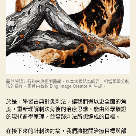
基於陰陽五行的古典經脈醫學，以本末根結為綱要，相當著重分刺
法的操作。圖片由微軟 Bing Image Creator AI 生成。
於是，學習古典針灸刺法，讓我們得以更全面的角
度，重新理解刺法背後的治療思想、能由科學驗證
的現代醫學原理，並實踐刺法所想達成的目標。
在接下來的針刺法討論，我們將撇開治療目標與部