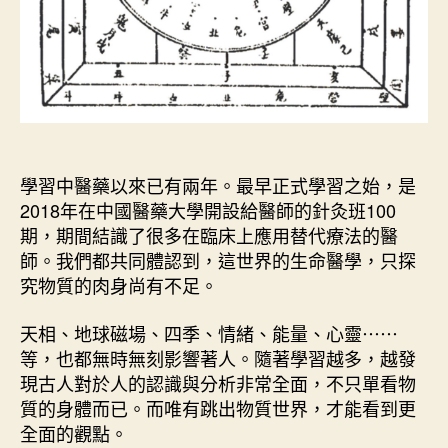
學習中醫藥以來已有兩年。最早正式學習之始，是
2018年在中國醫藥大學開設給醫師的針灸班100
期，期間結識了很多在臨床上應用替代療法的醫
師。我們都共同體認到，這世界的生命醫學，只探
究物質的肉身尚有不足。
天相、地球磁場、四季、情緒、能量、心靈⋯⋯
等，也都無時無刻影響著人。隨著學習越多，越發
現古人對於人的認識與分析非常全面，不只單看物
質的身體而已。而唯有跳出物質世界，才能看到更
全面的觀點。