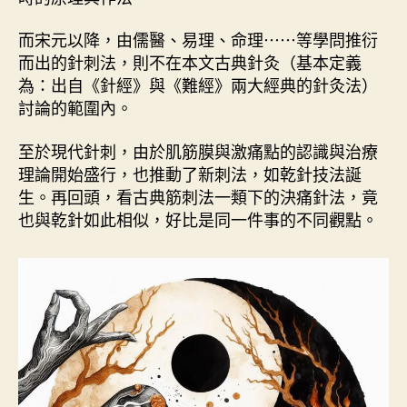
而宋元以降，由儒醫、易理、命理⋯⋯等學問推衍
而出的針刺法，則不在本文古典針灸（基本定義
為：出自《針經》與《難經》兩大經典的針灸法）
討論的範圍內。
至於現代針刺，由於肌筋膜與激痛點的認識與治療
理論開始盛行，也推動了新刺法，如乾針技法誕
生。再回頭，看古典筋刺法一類下的決痛針法，竟
也與乾針如此相似，好比是同一件事的不同觀點。