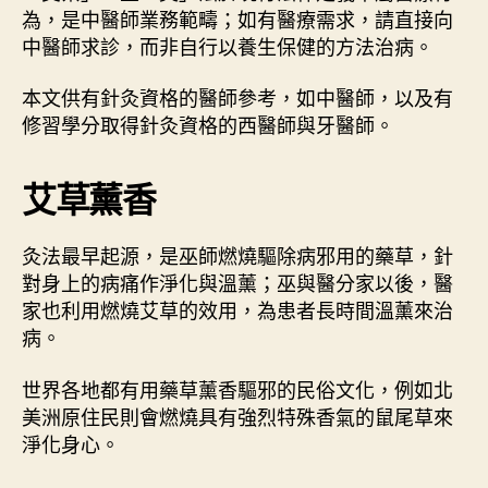
〉
期
為，是中醫師業務範疇；如有醫療需求，請直接向
中
中醫師求診，而非自行以養生保健的方法治病。
本文供有針灸資格的醫師參考，如中醫師，以及有
修習學分取得針灸資格的西醫師與牙醫師。
艾草薰香
灸法最早起源，是巫師燃燒驅除病邪用的藥草，針
對身上的病痛作淨化與溫薰；巫與醫分家以後，醫
家也利用燃燒艾草的效用，為患者長時間溫薰來治
病。
世界各地都有用藥草薰香驅邪的民俗文化，例如北
美洲原住民則會燃燒具有強烈特殊香氣的鼠尾草來
淨化身心。