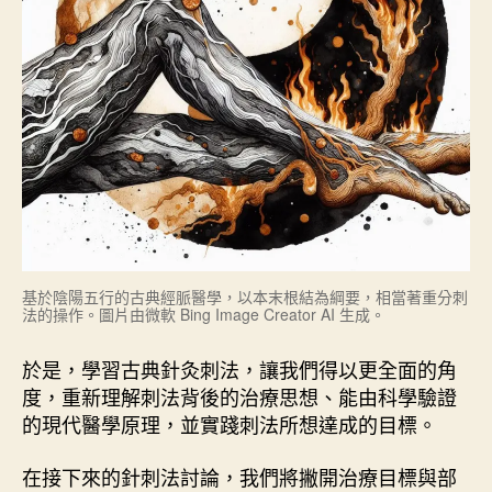
基於陰陽五行的古典經脈醫學，以本末根結為綱要，相當著重分刺
法的操作。圖片由微軟 Bing Image Creator AI 生成。
於是，學習古典針灸刺法，讓我們得以更全面的角
度，重新理解刺法背後的治療思想、能由科學驗證
的現代醫學原理，並實踐刺法所想達成的目標。
在接下來的針刺法討論，我們將撇開治療目標與部