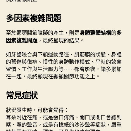
多因素複雜問題
至於顳顎關節障礙的產生，則是
的
身體整體結構
多
，最終呈現的結果。
因素複雜問題
如牙齒咬合與下顎運動路徑、肌筋膜的狀態、身體
的舊傷與傷疤、慣性的身體動作模式、平時的飲食
習慣、工作與生活壓力等⋯⋯都會影響，諸多累加
在一起，最終顯現在顳顎關節功能之上。
常見症狀
狀況發生時，可能會覺得：
耳朵附近在痛、或是張口疼痛、開口或閉口會聽到
喀、噠的聲音，或是有捻紙的沙沙聲等症狀，嚴重