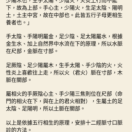
下，故為上部。手心主，少陽火，生足太陰、陽明
土，土主中宮，故在中部也。此皆五行子母更相生
養者也。」
手太陰、手陽明屬金，足少陰、足太陽屬水，根據
金生水、加上自然界中水流在下的原理，所以水脈
在尺部，金脈在寸部。
足厥陰、足少陽屬木，生手太陽、手少陰的火，火
性炎上喜歡往上走，所以火（君火）脈在寸部，木
脈在關部。
屬相火的手厥陰心主、手少陽三焦則位在尺部（命
門的相火在下，與在上的君火相對），生屬土的足
太陰、足陽明，所以土脈在關部。
以上是依據五行相生的原理，安排十二經脈寸口脈
診的方法。